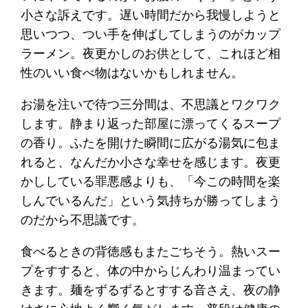
小さな訴えです。遅い時間だから我慢しようと
思いつつ、つい手を伸ばしてしまうのがカップ
ラーメン。夜更かしのお供として、これほど相
性のいい食べ物はないかもしれません。
お湯を注いで待つ三分間は、不思議とワクワク
します。静まり返った部屋に漂ってくるスープ
の香り。ふたを開けた瞬間に広がる湯気に包ま
れると、なんだか小さな幸せを感じます。夜更
かししている罪悪感よりも、「今この時間を楽
しんでいるんだ」という気持ちが勝ってしまう
のだから不思議です。
食べるときの背徳感もまたごちそう。熱いスー
プをすすると、体の中からじんわり温まってい
きます。麺をずるずるとすする音さえ、夜の静