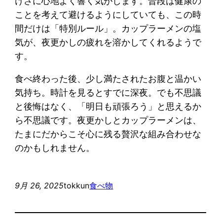
けさに心地よく響く気がします。普段は健康の
ことを考えて避けるようにしていても、この時
間だけは「特別ルール」。カップラーメンの塩
気が、夜更かしの疲れを溶かしてくれるようで
す。
食べ終わった後、少し満たされたお腹と温かい
気持ち。時計を見るとすでに深夜。でも不思議
と後悔はなく、「明日も頑張ろう」と思えるか
ら不思議です。夜更かしとカップラーメンは、
たまにだからこそ心に残る贅沢な組み合わせな
のかもしれません。
9月 26, 2025
tokkun
食べ物