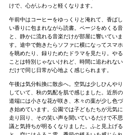
けで、心がふわっと軽くなります。
午前中はコーヒーをゆっくりと淹れて、香ばし
い香りに包まれながら読書。ページをめくる音
と、静かに流れる音楽だけが部屋に響いていま
す。途中で飽きたらソファに横になってスマホ
を眺めたり、録りためたドラマを見たり。やる
ことは特別じゃないけれど、時間に追われない
だけで同じ日常が心地よく感じられます。
午後は気分転換に散歩へ。空気は少しひんやり
していて、秋の気配を肌で感じました。近所の
道端には小さな花が咲き、木々の葉が少し色づ
き始めています。公園では子どもたちが元気に
走り回り、その笑い声を聞いているだけで不思
議と気持ちが明るくなりました。ふと見上げる
と、空にはうろこ雲。季節の移ろいを感じられ